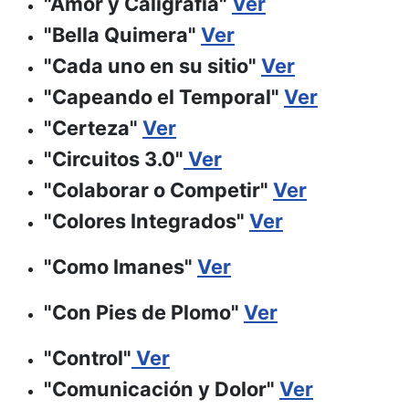
"Amor y Caligrafía"
Ver
"Bella Quimera"
Ver
"Cada uno en su sitio"
Ver
"Capeando el Temporal"
Ver
"Certeza"
Ver
"Circuitos 3.0"
Ver
"Colaborar o Competir"
Ver
"Colores Integrados"
Ver
"Como Imanes"
Ver
"Con Pies de Plomo"
Ver
"Control"
Ver
"Comunicación y Dolor"
Ver