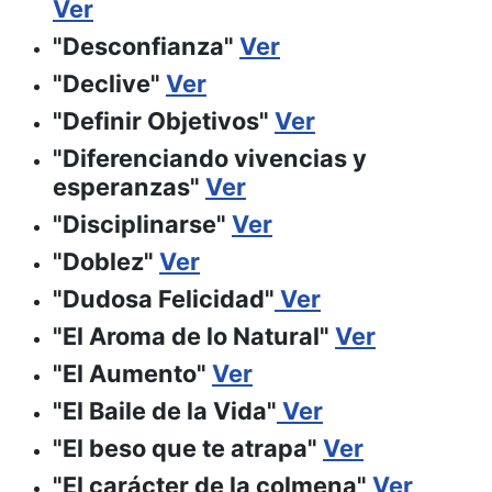
Ver
"Desconfianza"
Ver
"Declive"
Ver
"Definir Objetivos"
Ver
"Diferenciando vivencias y
esperanzas"
Ver
"Disciplinarse"
Ver
"Doblez"
Ver
"Dudosa Felicidad"
Ver
"El Aroma de lo Natural"
Ver
"El Aumento"
Ver
"El Baile de la Vida"
Ver
"El beso que te atrapa"
Ver
"El carácter de la colmena"
Ver