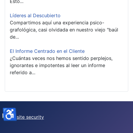
Esto...
Líderes al Descubierto
Compartimos aquí una experiencia psico-
grafológica, casi olvidada en nuestro viejo "baúl
de...
El Informe Centrado en el Cliente
¿Cuántas veces nos hemos sentido perplejos,
ignorantes e impotentes al leer un informe
referido a...
♿