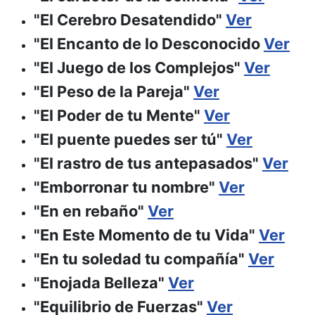
"El Cerebro Desatendido"
Ver
"El Encanto de lo Desconocido
Ver
"El Juego de los Complejos"
Ver
"El Peso de la Pareja"
Ver
"El Poder de tu Mente"
Ver
"El puente puedes ser tú"
Ver
"El rastro de tus antepasados"
Ver
"Emborronar tu nombre"
Ver
"En en rebaño"
Ver
"En Este Momento de tu Vida"
Ver
"En tu soledad tu compañía"
Ver
"Enojada Belleza"
Ver
"Equilibrio de Fuerzas"
Ver