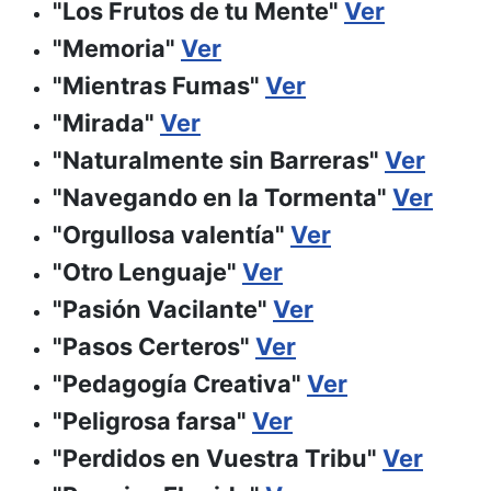
"Los Frutos de tu Mente"
Ver
"Memoria"
Ver
"Mientras Fumas"
Ver
"Mirada"
Ver
"Naturalmente sin Barreras"
Ver
"Navegando en la Tormenta"
Ver
"Orgullosa valentía"
Ver
"Otro Lenguaje"
Ver
"Pasión Vacilante"
Ver
"Pasos Certeros"
Ver
"Pedagogía Creativa"
Ver
"Peligrosa farsa"
Ver
"Perdidos en Vuestra Tribu"
Ver