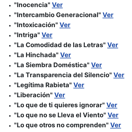
"Inocencia"
Ver
"Intercambio Generacional"
Ver
"Intoxicación"
Ver
"Intriga"
Ver
"La Comodidad de las Letras"
Ver
"La Hinchada"
Ver
"La Siembra Doméstica"
Ver
"La Transparencia del Silencio"
Ver
"Legítima Rabieta"
Ver
"Liberación"
Ver
"Lo que de ti quieres ignorar"
Ver
"Lo que no se Lleva el Viento"
Ver
"Lo que otros no comprenden"
Ver