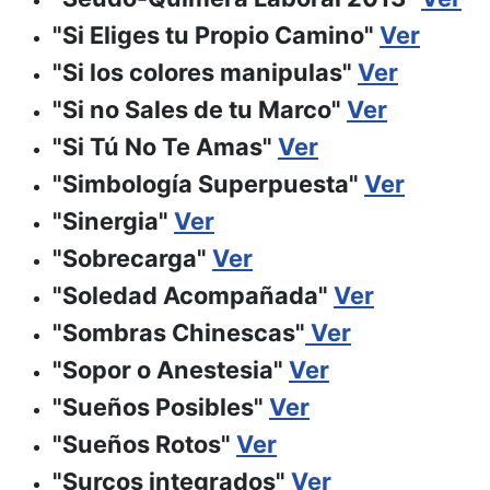
"Si Eliges tu Propio Camino"
Ver
"Si los colores manipulas"
Ver
"Si no Sales de tu Marco"
Ver
"Si Tú No Te Amas"
Ver
"Simbología Superpuesta"
Ver
"Sinergia"
Ver
"Sobrecarga"
Ver
"Soledad Acompañada"
Ver
"Sombras Chinescas"
Ver
"Sopor o Anestesia"
Ver
"Sueños Posibles"
Ver
"Sueños Rotos"
Ver
"Surcos integrados"
Ver