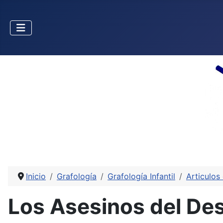
Inicio
Grafología
Grafología Infantil
Articulos 
Los Asesinos del Des