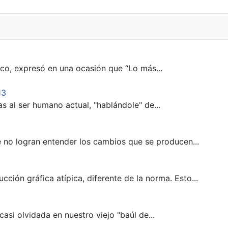
nico, expresó en una ocasión que “Lo más...
13
as al ser humano actual, "hablándole" de...
no logran entender los cambios que se producen...
cción gráfica atípica, diferente de la norma. Esto...
si olvidada en nuestro viejo "baúl de...